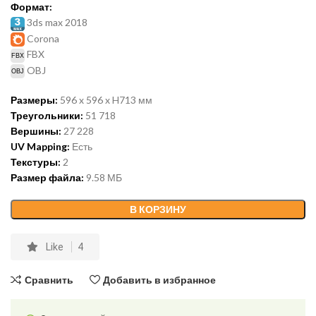
Формат:
3ds max 2018
Corona
FBX
OBJ
Размеры:
596 x 596 x H713 мм
Треугольники:
51 718
Вершины:
27 228
UV Mapping:
Есть
Текстуры:
2
Размер файла:
9.58 МБ
В КОРЗИНУ
Like
4
Сравнить
Добавить в избранное