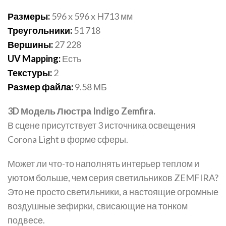
Размеры:
596 x 596 x H713 мм
Треугольники:
51 718
Вершины:
27 228
UV Mapping:
Есть
Текстуры:
2
Размер файла:
9.58 МБ
3D Модель Люстра Indigo Zemfira.
В сцене присутствует 3 источника освещения
Corona Light в форме сферы.
Может ли что-то наполнять интерьер теплом и
уютом больше, чем серия светильников ZEMFIRA?
Это не просто светильники, а настоящие огромные
воздушные зефирки, свисающие на тонком
подвесе.