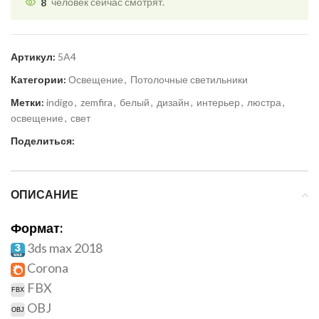
8
человек сейчас смотрят.
Артикул:
5A4
Категории:
Освещение
,
Потолочные светильники
Метки:
indigo
,
zemfira
,
белый
,
дизайн
,
интерьер
,
люстра
,
освещение
,
свет
Поделиться:
ОПИСАНИЕ
Формат:
3ds max 2018
Corona
FBX
OBJ