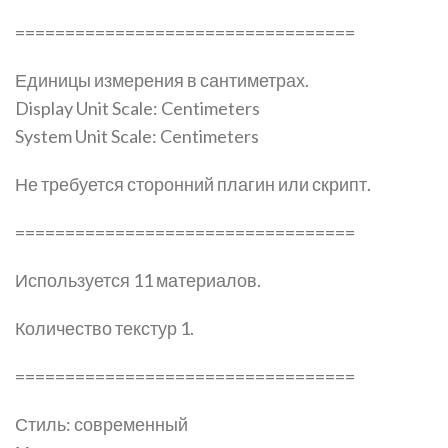
==================================
Единицы измерения в сантиметрах.
Display Unit Scale: Centimeters
System Unit Scale: Centimeters
Не требуется сторонний плагин или скрипт.
==================================
Используется 11 материалов.
Количество текстур 1.
==================================
Стиль: современный