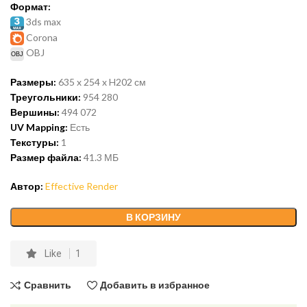
Формат:
3ds max
Corona
OBJ
Размеры:
635 x 254 x H202
см
Треугольники:
954 280
Вершины:
494 072
UV Mapping:
Есть
Текстуры:
1
Размер файла:
41.3
МБ
Автор:
Effective Render
В КОРЗИНУ
Like
1
Сравнить
Добавить в избранное