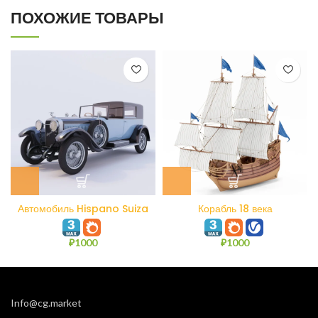
ПОХОЖИЕ ТОВАРЫ
Автомобиль Hispano Suiza
Корабль 18 века
₽
1000
₽
1000
Info@cg.market