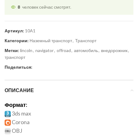
8
человек сейчас смотрят.
Артикул:
10A1
Категории:
Наземный транспорт
,
Транспорт
Метки:
lincoln
,
navigator
,
offroad
,
автомобиль
,
внедорожник
,
транспорт
Поделиться:
ОПИСАНИЕ
Формат:
3ds max
Corona
OBJ