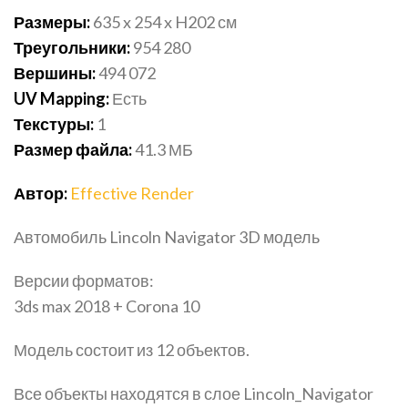
Размеры:
635 x 254 x H202
см
Треугольники:
954 280
Вершины:
494 072
UV Mapping:
Есть
Текстуры:
1
Размер файла:
41.3
МБ
Автор:
Effective Render
Автомобиль Lincoln Navigator 3D модель
Версии форматов:
3ds max 2018 + Corona 10
Модель состоит из 12 объектов.
Все объекты находятся в слое Lincoln_Navigator