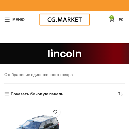
0
МЕНЮ
₽
0
lincoln
Отображение единственного товара
Показать боковую панель