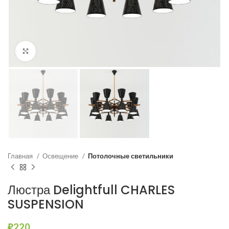
Нажмите, чтобы увеличить
Главная
Освещение
Потолочные светильники
Люстра Delightfull CHARLES
SUSPENSION
₽
220