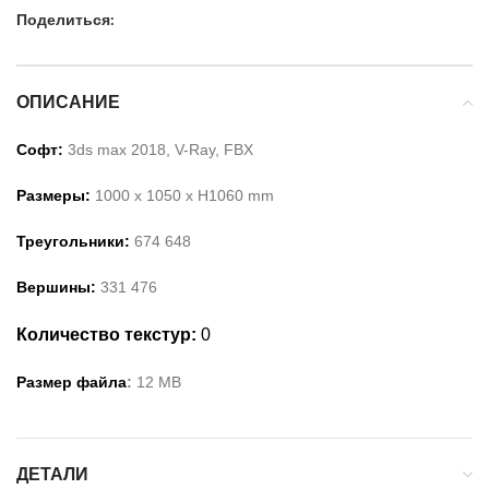
Поделиться:
ОПИСАНИЕ
Софт:
3ds max 2018, V-Ray, FBX
Размеры:
1000
x 1
050
x H
1060
mm
Треугольники:
674 648
Вершины:
331 476
Количество текстур:
0
Размер файла
:
12
MB
ДЕТАЛИ