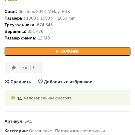
Софт:
3ds max 2018, V-Ray, FBX
Размеры:
1000
x 1
050
x H
1060
mm
Треугольники:
674 648
Вершины:
331 476
Размер файла
:
12
MB
В КОРЗИНУ
Like
0
Сравнить
Добавить в избранное
11
человек сейчас смотрят.
Артикул:
5A1
Категории:
Освещение
,
Потолочные светильники