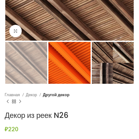
Нажмите, чтобы увеличить
Главная
Декор
Другой декор
Декор из реек N26
₽
220