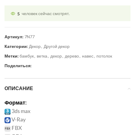
5
человек сейчас смотрят.
Артикул:
7N77
Категории:
Декор
,
Другой декор
Метки:
бамбук
,
ветка
,
декор
,
дерево
,
навес
,
потолок
Поделиться:
ОПИСАНИЕ
Формат:
3ds max
V-Ray
FBX