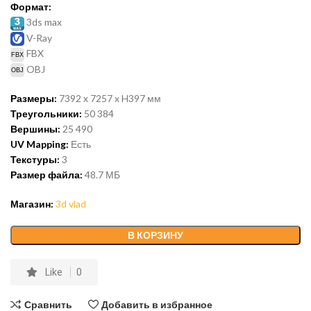
Формат:
3ds max
V-Ray
FBX
OBJ
Размеры:
7392 x 7257 x H397 мм
Треугольники:
50 384
Вершины:
25 490
UV Mapping:
Есть
Текстуры:
3
Размер файла:
48.7
МБ
Магазин:
3d vlad
В КОРЗИНУ
Like
0
Сравнить
Добавить в избранное