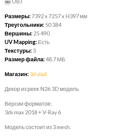
OBJ
Размеры:
7392 x 7257 x H397 мм
Треугольники:
50 384
Вершины:
25 490
UV Mapping:
Есть
Текстуры:
3
Размер файла:
48.7
МБ
Магазин:
3d vlad
Декор из реек N26 3D модель
Версии форматов:
3ds max 2018 + V-Ray 6
Модель состоит из 3 mesh.