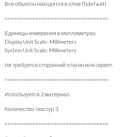
Все объекты находятся в слое 0 (default)
==================================
Единицы измерения в миллиметрах.
Display Unit Scale: Millimeters
System Unit Scale: Millimeters
Не требуется сторонний плагин или скрипт.
==================================
Используется 2 материал.
Количество текстур 3.
==================================