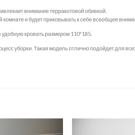
ривлекает внимание терракотовой обивкой.
й комнате и будет приковывать к себе всеобщее внима
 удобную кровать размером 110*185.
цесс уборки. Такая модель отлично подойдет для вс