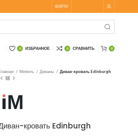
ВОЙТИ
ИЗБРАННОЕ
СРАВНИТЬ
0
0
0
Главная
Мебель
Диваны
Диван-кровать Edinburgh
Диван-кровать Edinburgh