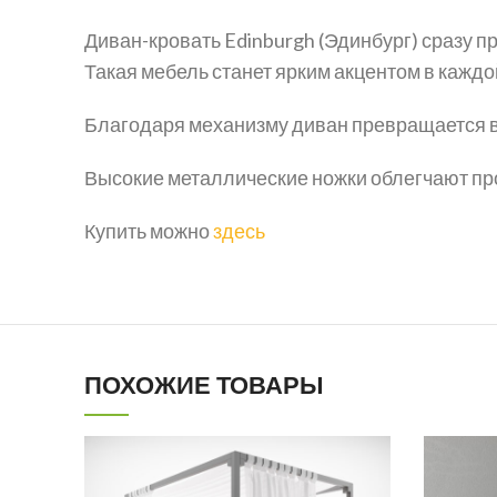
Диван-кровать Edinburgh (Эдинбург) сразу п
Такая мебель станет ярким акцентом в каждо
Благодаря механизму диван превращается в
Высокие металлические ножки облегчают про
Купить можно
здесь
ПОХОЖИЕ ТОВАРЫ