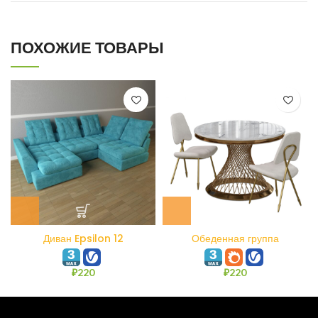
ПОХОЖИЕ ТОВАРЫ
Диван Epsilon 12
Обеденная группа
₽
220
₽
220