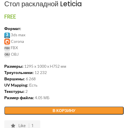
Стол раскладной Leticia
FREE
Формат:
3ds max
Corona
FBX
OBJ
Размеры:
1295 x 1000 x H752 мм
Треугольники:
12 232
Вершины:
6 268
UV Mapping:
Есть
Текстуры:
2
Размер файла:
4.05 МБ
В КОРЗИНУ
Like
1