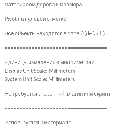
материалом дерева и мрамора.
Pivot на нулевой отметке.
Все объекты находятся в слое 0 (default)
==================================
Единицы измерения в миллиметрах.
Display Unit Scale: Millimeters
System Unit Scale: Millimeters
Не требуется сторонний плагин или скрипт.
==================================
Используется 3 материала.