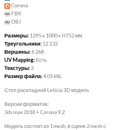
Corona
FBX
OBJ
Размеры:
1295 x 1000 x H752 мм
Треугольники:
12 232
Вершины:
6 268
UV Mapping:
Есть
Текстуры:
2
Размер файла:
4.05 МБ
Стол раскладной Leticia 3D модель
Версии форматов:
3ds max 2018 + Corona 9.2
Модель состоит из 1 mesh, в сцене 2 mesh с