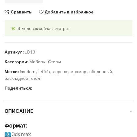
Сравнить
Добавить в избранное
4
человек сейчас смотрят.
Артикул:
1D13
Категории:
Мебель
,
Столы
Метки:
imodern
,
leticia
,
дерево
,
мрамор
,
обеденный
,
раскладной
,
стол
Поделиться:
ОПИСАНИЕ
Формат:
3ds max