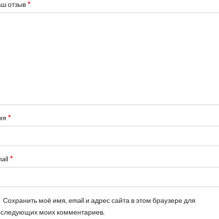
*
аш отзыв
*
мя
*
ail
Сохранить моё имя, email и адрес сайта в этом браузере для
оследующих моих комментариев.