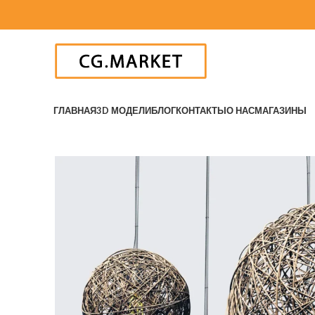
ГЛАВНАЯ
3D МОДЕЛИ
БЛОГ
КОНТАКТЫ
О НАС
МАГАЗИНЫ