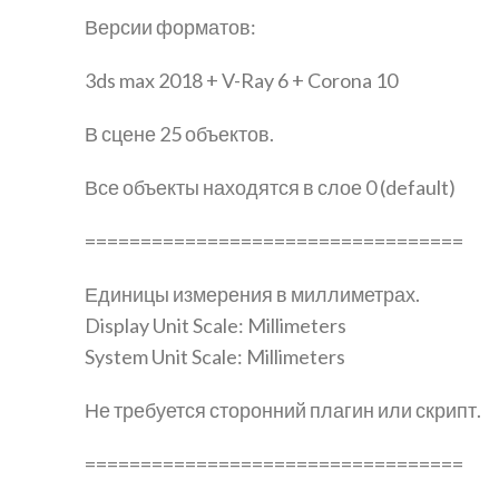
Версии форматов:
3ds max 2018 + V-Ray 6 + Corona 10
В сцене 25 объектов.
Все объекты находятся в слое 0 (default)
==================================
Единицы измерения в миллиметрах.
Display Unit Scale: Millimeters
System Unit Scale: Millimeters
Не требуется сторонний плагин или скрипт.
==================================