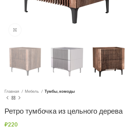
Нажмите, чтобы увеличить
Главная
Мебель
Тумбы, комоды
Ретро тумбочка из цельного дерева
₽
220