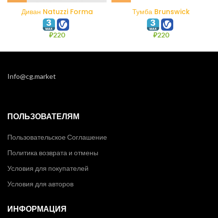
Диван Natuzzi Forma
Тумба Brunswick
₽
220
₽
220
Info@cg.market
ПОЛЬЗОВАТЕЛЯМ
Пользовательское Соглашение
Политика возврата и отмены
Условия для покупателей
Условия для авторов
ИНФОРМАЦИЯ