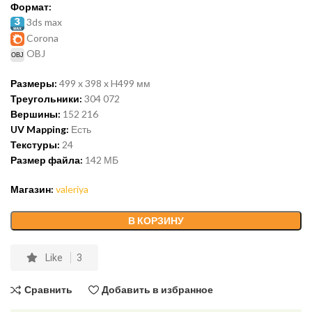
Формат:
3ds max
Corona
OBJ
Размеры:
499 x 398 x H499 мм
Треугольники:
304 072
Вершины:
152 216
UV Mapping:
Есть
Текстуры:
24
Размер файла:
142 МБ
Магазин:
valeriya
В КОРЗИНУ
Like
3
Сравнить
Добавить в избранное