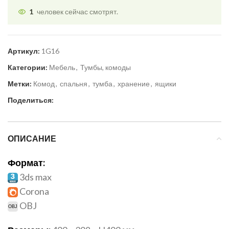
1
человек сейчас смотрят.
Артикул:
1G16
Категории:
Мебель
,
Тумбы, комоды
Метки:
Комод
,
спальня
,
тумба
,
хранение
,
ящики
Поделиться:
ОПИСАНИЕ
Формат:
3ds max
Corona
OBJ