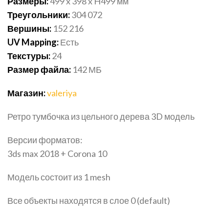
Размеры:
499 x 398 x H499 мм
Треугольники:
304 072
Вершины:
152 216
UV Mapping:
Есть
Текстуры:
24
Размер файла:
142 МБ
Магазин:
valeriya
Ретро тумбочка из цельного дерева 3D модель
Версии форматов:
3ds max 2018 + Corona 10
Модель состоит из 1 mesh
Все объекты находятся в слое 0 (default)