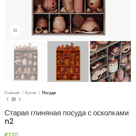
Нажмите, чтобы увеличить
Главная
Кухня
Посуда
Старая глиняная посуда с осколками
n2
₽
220