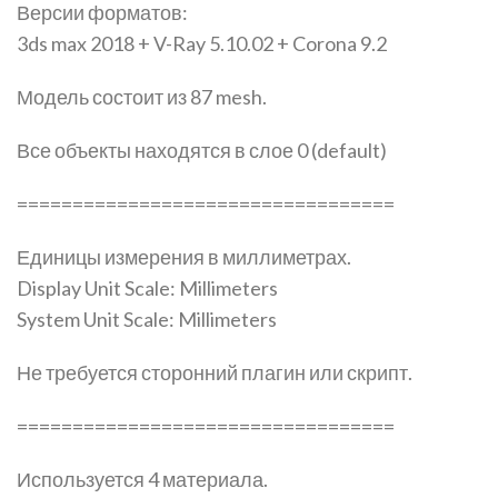
Версии форматов:
3ds max 2018 + V-Ray 5.10.02 + Corona 9.2
Модель состоит из 87 mesh.
Все объекты находятся в слое 0 (default)
==================================
Единицы измерения в миллиметрах.
Display Unit Scale: Millimeters
System Unit Scale: Millimeters
Не требуется сторонний плагин или скрипт.
==================================
Используется 4 материала.