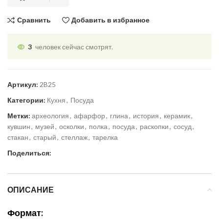
Сравнить
Добавить в избранное
3
человек сейчас смотрят.
Артикул:
2B25
Категории:
Кухня
,
Посуда
Метки:
археология
,
афарфор
,
глина
,
история
,
керамик
,
кувшин
,
музей
,
осколки
,
полка
,
посуда
,
раскопки
,
сосуд
,
стакан
,
старый
,
стеллаж
,
тарелка
Поделиться:
ОПИСАНИЕ
Формат: