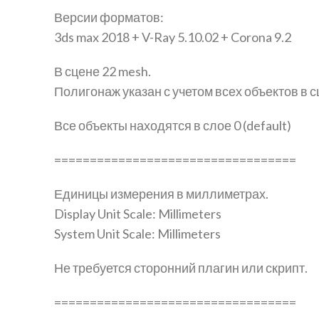
Версии форматов:
3ds max 2018 + V-Ray 5.10.02 + Corona 9.2
В сцене 22 mesh.
Полигонаж указан с учетом всех объектов в с
Все объекты находятся в слое 0 (default)
==================================
Единицы измерения в миллиметрах.
Display Unit Scale: Millimeters
System Unit Scale: Millimeters
Не требуется сторонний плагин или скрипт.
==================================