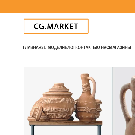
ГЛАВНАЯ
3D МОДЕЛИ
БЛОГ
КОНТАКТЫ
О НАС
МАГАЗИНЫ