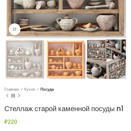
Нажмите, чтобы увеличить
Главная
Кухня
Посуда
Стеллаж старой каменной посуды n1
₽
220