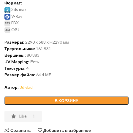
Формат:
3ds max
V-Ray
FBX
OBJ
Размеры:
2290 x 588 x H2290
мм
Треугольники:
161 531
Вершины:
80 883
UV Mapping:
Есть
Текстуры:
4
Размер файла:
64.4
МБ
Автор:
3d vlad
В КОРЗИНУ
Like
1
Сравнить
Добавить в избранное