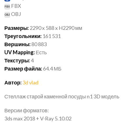
FBX
OBJ
Размеры:
2290 x 588 x H2290
мм
Треугольники:
161 531
Вершины:
80 883
UV Mapping:
Есть
Текстуры:
4
Размер файла:
64.4
МБ
Автор:
3d vlad
Стеллаж старой каменной посуды n1 3D модель
Версии форматов:
3ds max 2018 + V-Ray 5.10.02