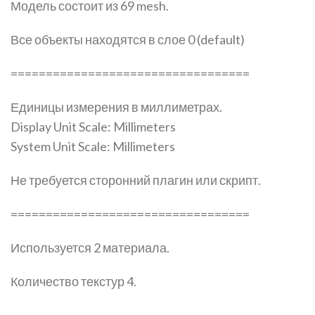
Модель состоит из 69 mesh.
Все объекты находятся в слое 0 (default)
==================================
Единицы измерения в миллиметрах.
Display Unit Scale: Millimeters
System Unit Scale: Millimeters
Не требуется сторонний плагин или скрипт.
==================================
Используется 2 материала.
Количество текстур 4.