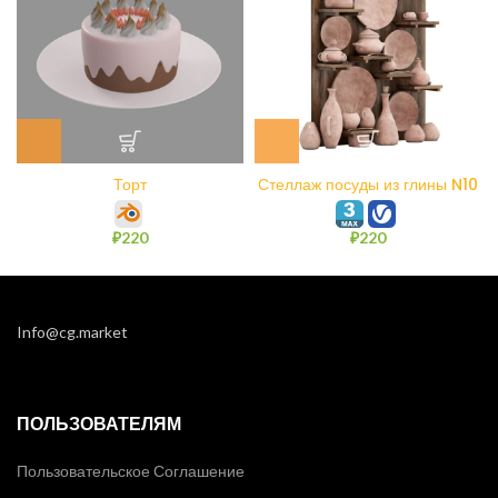
Торт
Стеллаж посуды из глины N10
₽
220
₽
220
Info@cg.market
ПОЛЬЗОВАТЕЛЯМ
Пользовательское Соглашение