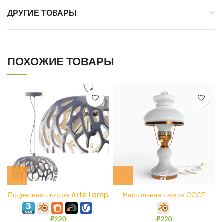
ДРУГИЕ ТОВАРЫ
ПОХОЖИЕ ТОВАРЫ
Подвесная люстра Arte Lamp
Настольная лампа СССР
Jupiter A5814SP-3WH
₽
220
₽
220