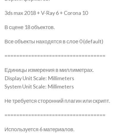
3ds max 2018 + V-Ray 6 + Corona 10
В сцене 18 объектов.
Все объекты находятся в слое 0 (default)
==================================
Единицы измерения в миллиметрах.
Display Unit Scale: Millimeters
System Unit Scale: Millimeters
Не требуется сторонний плагин или скрипт.
==================================
Используется 6 материалов.