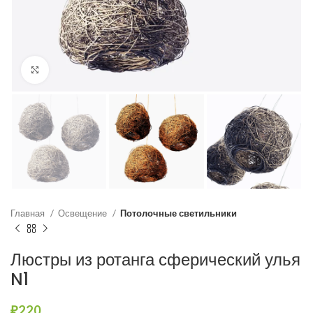
Нажмите, чтобы увеличить
Главная
Освещение
Потолочные светильники
Люстры из ротанга сферический улья
N1
₽
220