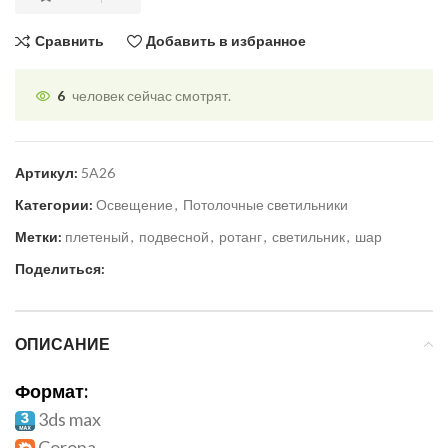
Сравнить
Добавить в избранное
6
человек сейчас смотрят.
Артикул:
5A26
Категории:
Освещение
,
Потолочные светильники
Метки:
плетеный
,
подвесной
,
ротанг
,
светильник
,
шар
Поделиться:
ОПИСАНИЕ
Формат:
3ds max
Corona