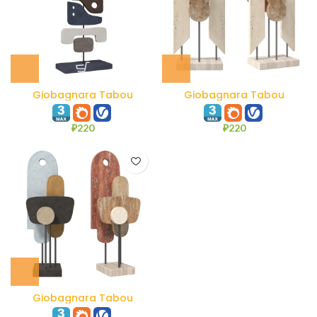
Giobagnara Tabou
Giobagnara Tabou
Sculpture #3
Sculpture #2
₽
220
₽
220
Giobagnara Tabou
Sculpture #1