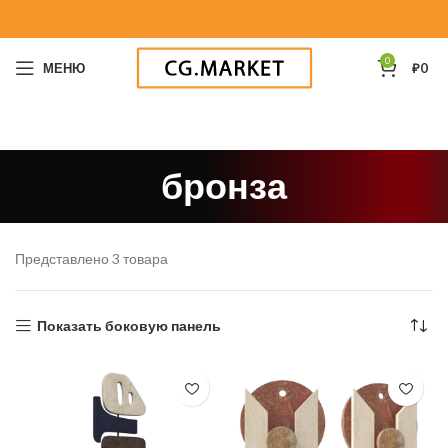
0
МЕНЮ
₽
0
бронза
Представлено 3 товара
Показать боковую панель