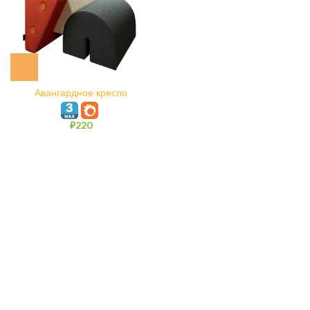
Авангардное кресло
Keystone
₽
220