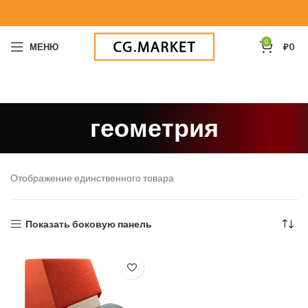
0
МЕНЮ
₽
0
геометрия
Отображение единственного товара
Показать боковую панель