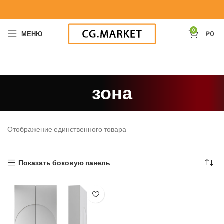
0
МЕНЮ
₽
0
зона
Отображение единственного товара
Показать боковую панель