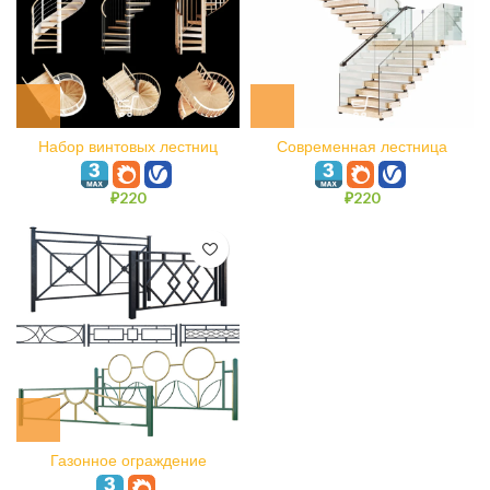
Набор винтовых лестниц
Современная лестница
₽
220
₽
220
Газонное ограждение