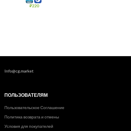
₽
220
Info@cg.market
ПОЛЬЗОВАТЕЛЯМ
Пользовательское Соглашение
Политика возврата и отмены
Условия для покупателей