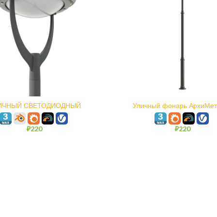
В КОРЗИНУ
В КОРЗИНУ
ИЧНЫЙ СВЕТОДИОДНЫЙ
Уличный фонарь АрхиМе
СВЕТИЛЬНИК ИСТРА
₽
220
₽
220