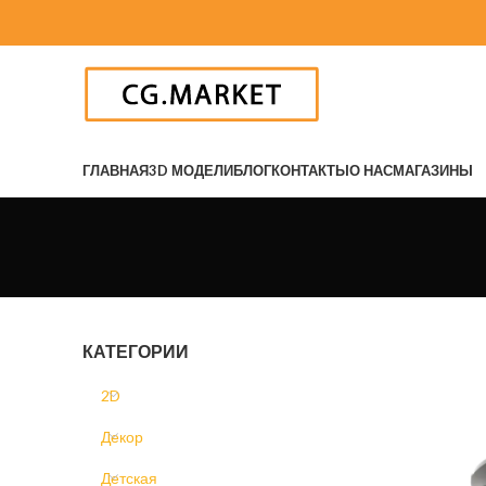
ГЛАВНАЯ
3D МОДЕЛИ
БЛОГ
КОНТАКТЫ
О НАС
МАГАЗИНЫ
КАТЕГОРИИ
2D
Декор
Детская