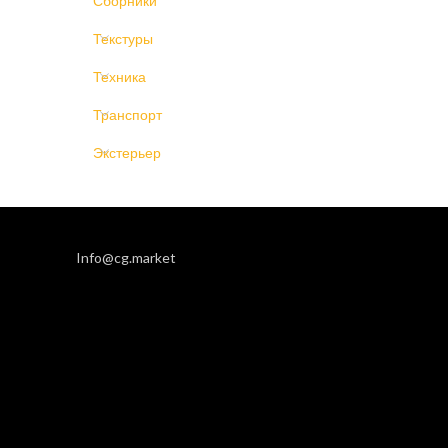
Сборники
Текстуры
Техника
Транспорт
Экстерьер
Info@cg.market