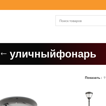
уличныйфонарь
Показать
9