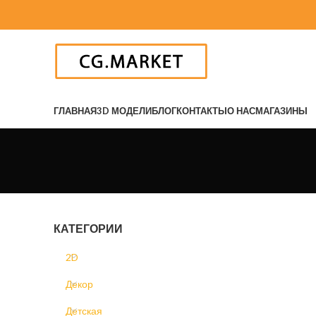
ГЛАВНАЯ
3D МОДЕЛИ
БЛОГ
КОНТАКТЫ
О НАС
МАГАЗИНЫ
КАТЕГОРИИ
2D
Декор
Детская