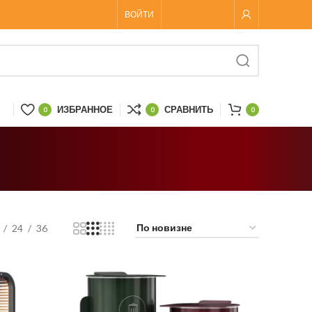
ВОЙТИ
ИЗБРАННОЕ
СРАВНИТЬ
0
0
0
24
36