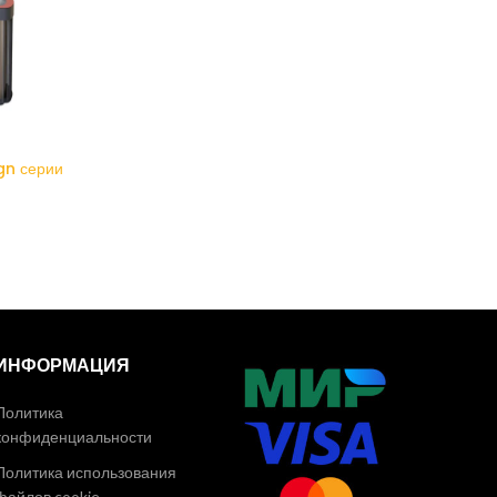
gn серии
ИНФОРМАЦИЯ
Политика
конфиденциальности
Политика использования
файлов cookie