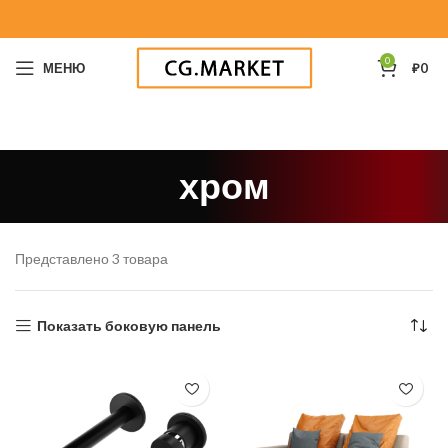
0
МЕНЮ
₽
0
хром
Представлено 3 товара
Показать боковую панель