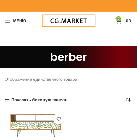
0
МЕНЮ
₽
0
berber
Отображение единственного товара
Показать боковую панель