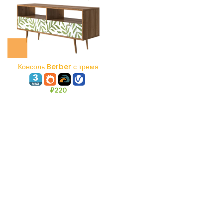
Консоль Berber с тремя
ящиками
₽
220