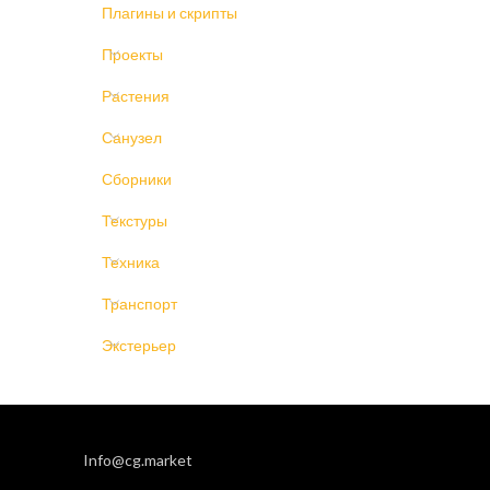
Плагины и скрипты
Проекты
Растения
Санузел
Сборники
Текстуры
Техника
Транспорт
Экстерьер
Info@cg.market