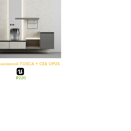
В КОРЗИНУ
 раковиной TOSCA + CEA OPUS
₽
220