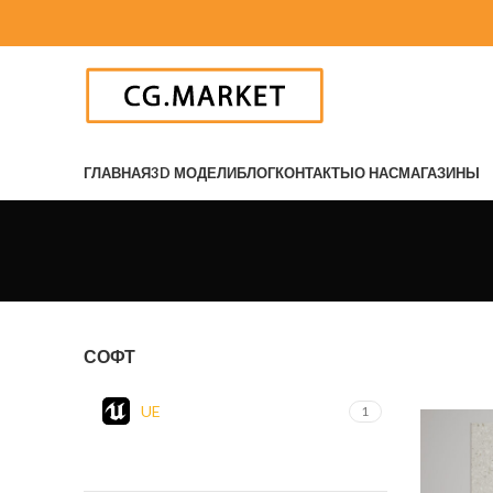
ГЛАВНАЯ
3D МОДЕЛИ
БЛОГ
КОНТАКТЫ
О НАС
МАГАЗИНЫ
СОФТ
UE
1