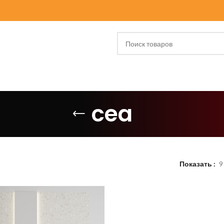
cea
Показать
9