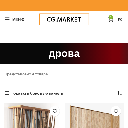
0
МЕНЮ
₽
0
дрова
Представлено 4 товара
Показать боковую панель