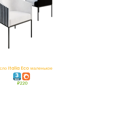
В КОРЗИНУ
сло Italia Eco маленькое
₽
220