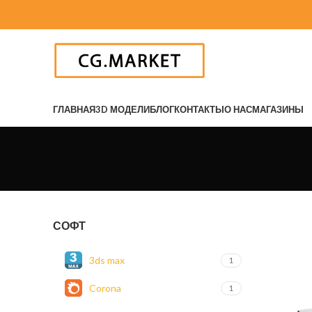
ГЛАВНАЯ
3D МОДЕЛИ
БЛОГ
КОНТАКТЫ
О НАС
МАГАЗИНЫ
СОФТ
3ds max
1
Corona
1