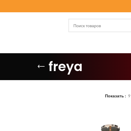
freya
Показать
9