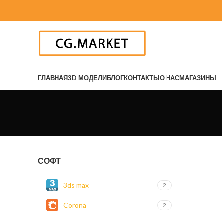
ГЛАВНАЯ
3D МОДЕЛИ
БЛОГ
КОНТАКТЫ
О НАС
МАГАЗИНЫ
СОФТ
3ds max
2
Corona
2