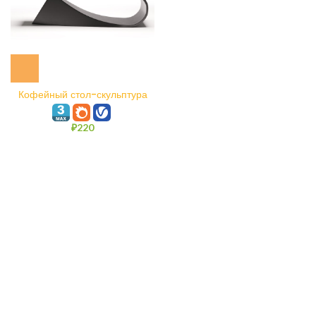
Кофейный стол-скульптура
Static Dynamism
₽
220