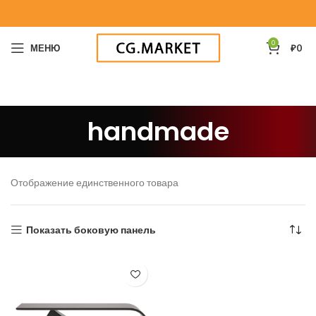
0
МЕНЮ
₽
0
handmade
Отображение единственного товара
Показать боковую панель