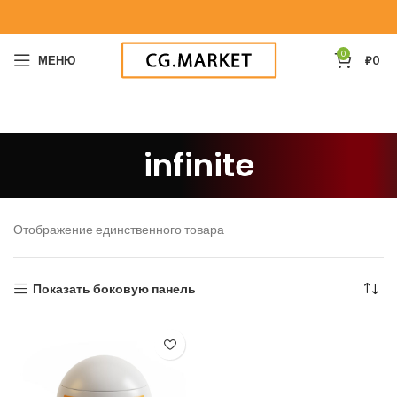
0
МЕНЮ
₽
0
infinite
Отображение единственного товара
Показать боковую панель