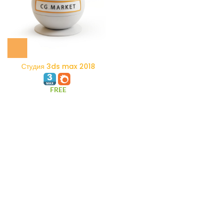
Студия 3ds max 2018
Corona Infinite Plane
FREE