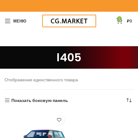
0
МЕНЮ
₽
0
l405
Отображение единственного товара
Показать боковую панель