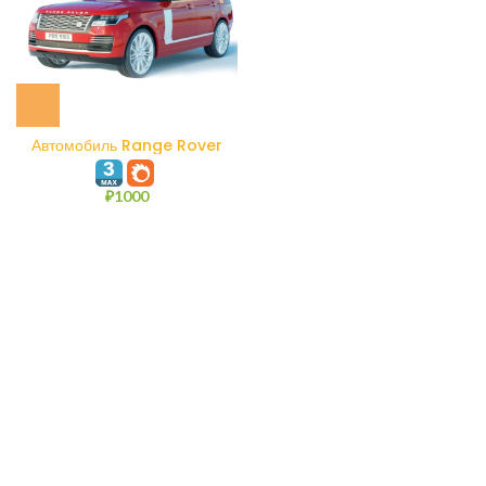
Автомобиль Range Rover
Autobiography L405
₽
1000