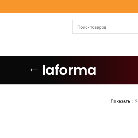
laforma
Показать
9