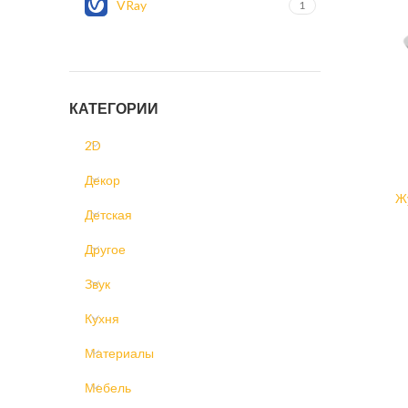
VRay
1
КАТЕГОРИИ
2D
Декор
Ж
Детская
Другое
Звук
Кухня
Материалы
Мебель