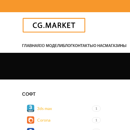
ГЛАВНАЯ
3D МОДЕЛИ
БЛОГ
КОНТАКТЫ
О НАС
МАГАЗИНЫ
СОФТ
3ds max
1
Corona
1