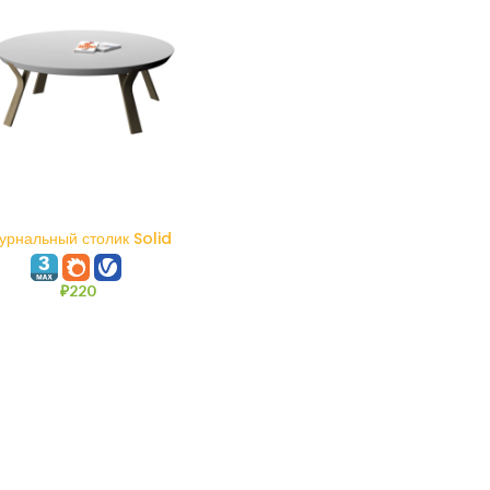
В КОРЗИНУ
урнальный столик Solid
₽
220