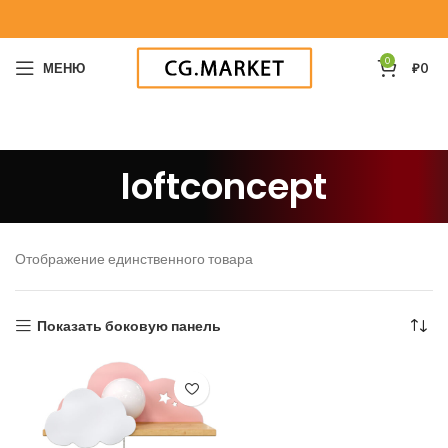
0
МЕНЮ
₽
0
loftconcept
Отображение единственного товара
Показать боковую панель