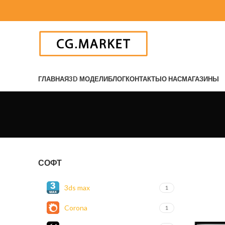
ГЛАВНАЯ
3D МОДЕЛИ
БЛОГ
КОНТАКТЫ
О НАС
МАГАЗИНЫ
СОФТ
3ds max
1
Corona
1