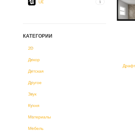
UE
1
КАТЕГОРИИ
2D
Декор
Драфт
Unrea
Детская
Другое
Звук
Кухня
Материалы
Мебель