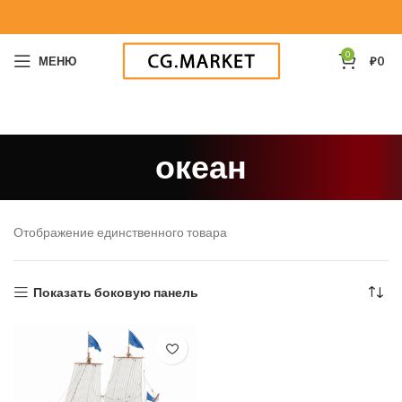
0
МЕНЮ
₽
0
океан
Отображение единственного товара
Показать боковую панель