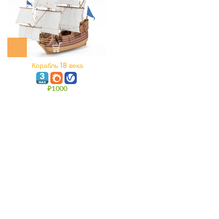
Корабль 18 века
₽
1000