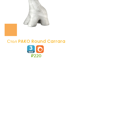
Стол PAKO Round Carrara
marble
₽
220