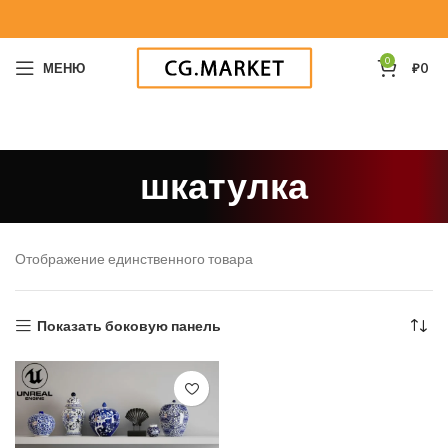
0
МЕНЮ
₽
0
шкатулка
Отображение единственного товара
Показать боковую панель