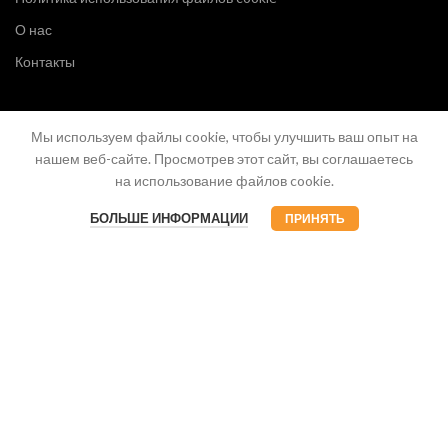
О нас
Контакты
Мы используем файлы cookie, чтобы улучшить ваш опыт на
нашем веб-сайте. Просмотрев этот сайт, вы соглашаетесь
на использование файлов cookie.
БОЛЬШЕ ИНФОРМАЦИИ
ПРИНЯТЬ