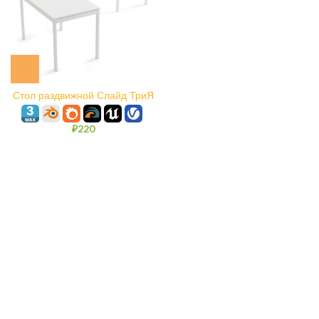
Стол раздвижной Слайд ТриЯ
₽
220