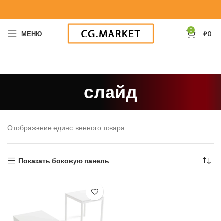
0
МЕНЮ
₽
0
слайд
Отображение единственного товара
Показать боковую панель