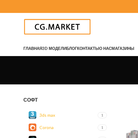
ГЛАВНАЯ
3D МОДЕЛИ
БЛОГ
КОНТАКТЫ
О НАС
МАГАЗИНЫ
СОФТ
3ds max
1
Corona
1