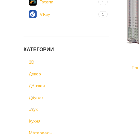
Fstorm
1
VRay
1
КАТЕГОРИИ
2D
Пан
Декор
Детская
Другое
Звук
Кухня
Материалы