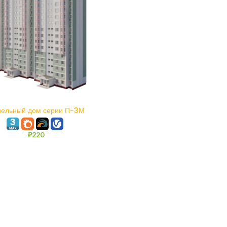
В КОРЗИНУ
ельный дом серии П-3М
₽
220