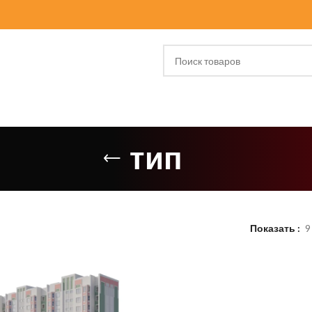
тип
Показать
9