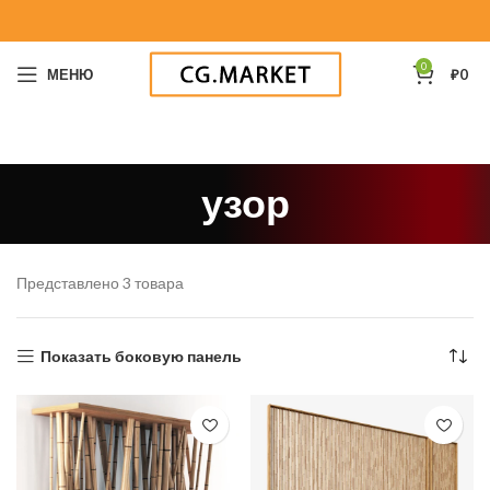
0
МЕНЮ
₽
0
узор
Представлено 3 товара
Показать боковую панель