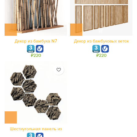
Декор из бамбука N7
Декор из бамбуковых веток
N19
₽
220
₽
220
Шестиугольная панель из
веточных обломков N6