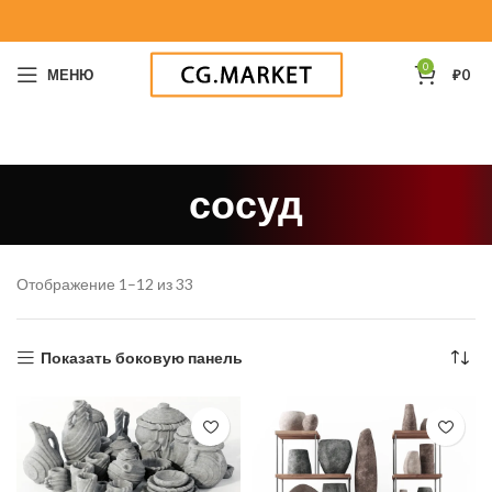
0
МЕНЮ
₽
0
сосуд
Отображение 1–12 из 33
Показать боковую панель