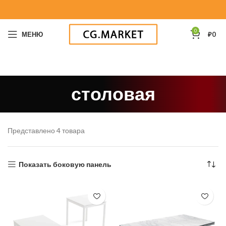
0
МЕНЮ
₽
0
столовая
Представлено 4 товара
Показать боковую панель