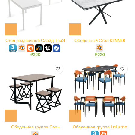
Стол раздвижной Слайд ТриЯ
Обеденный Стол KENNER
ME1600
₽
220
₽
220
Обеденная группа Саен
Обеденная группа LaLume