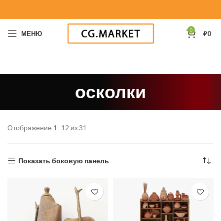
0
МЕНЮ
₽
0
осколки
Отображение 1–12 из 31
Показать боковую панель