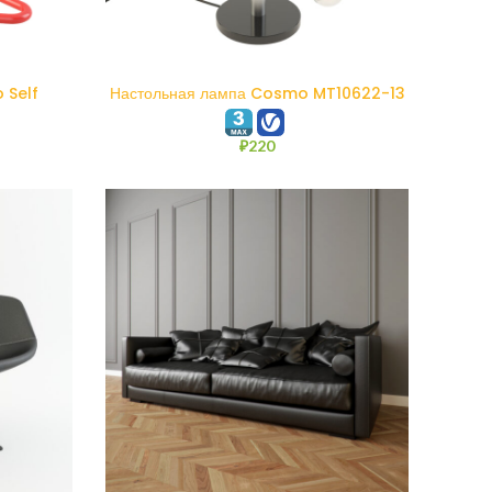
В КОРЗИНУ
 Self
Настольная лампа Cosmo MT10622-13
₽
220