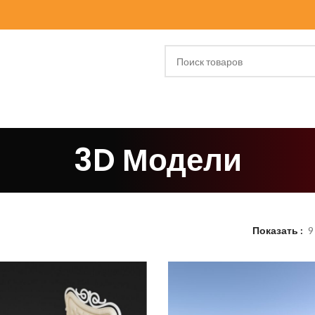
3D Модели
Показать
9