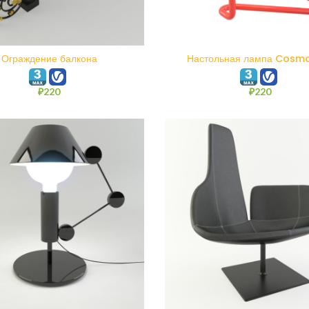
В КОРЗИНУ
В КОРЗИНУ
Ограждение балкона
Настольная лампа Cosmo
₽
220
₽
220