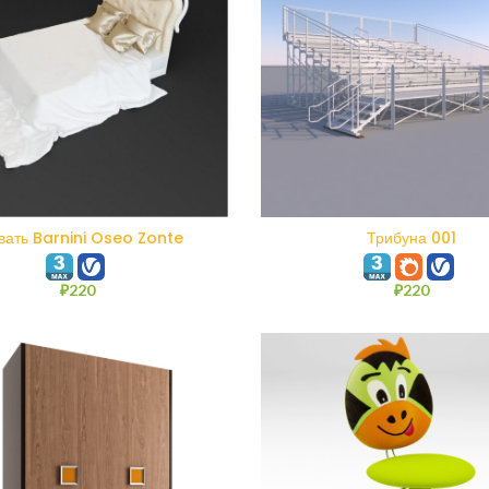
В КОРЗИНУ
В КОРЗИНУ
вать Barnini Oseo Zonte
Трибуна 001
₽
220
₽
220