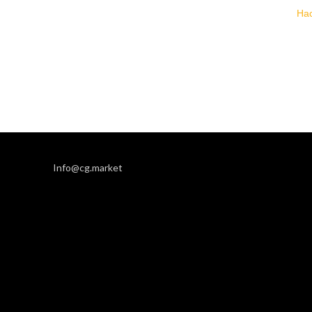
Нас
Info@cg.market