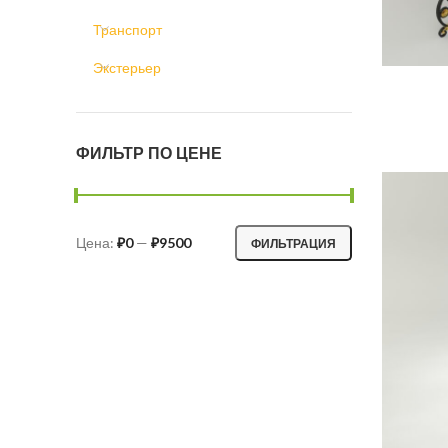
Транспорт
Экстерьер
ФИЛЬТР ПО ЦЕНЕ
Цена:
₽0
—
₽9500
ФИЛЬТРАЦИЯ
Минимальная
Максимальная
цена
цена