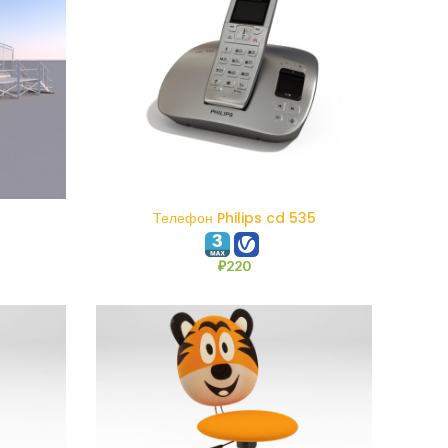
В КОРЗИНУ
Телефон Philips cd 535
₽
220