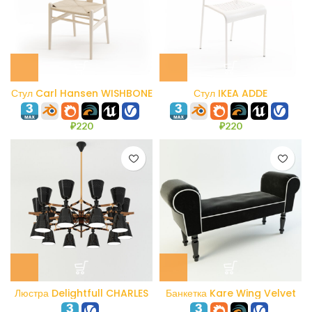
Стул Carl Hansen WISHBONE
Стул IKEA ADDE
CH24
₽
220
₽
220
Люстра Delightfull CHARLES
Банкетка Kare Wing Velvet
SUSPENSION
Black