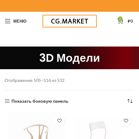
0
МЕНЮ
₽
0
3D Модели
Отображение 505–516 из 532
Показать боковую панель