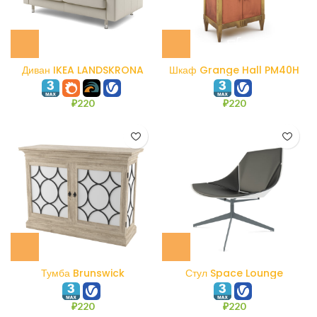
Диван IKEA LANDSKRONA
Шкаф Grange Hall PM40H
₽
220
₽
220
Тумба Brunswick
Стул Space Lounge
₽
220
₽
220