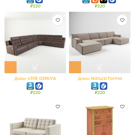
₽
220
₽
220
Диван U108 GENUYA
Диван Natuzzi Forma
₽
220
₽
220